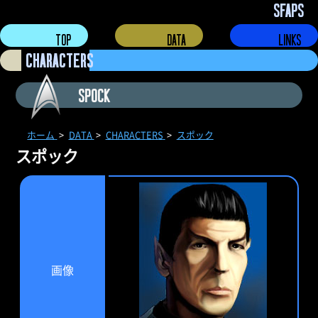
SPOCK
ホーム
DATA
CHARACTERS
スポック
スポック
画像