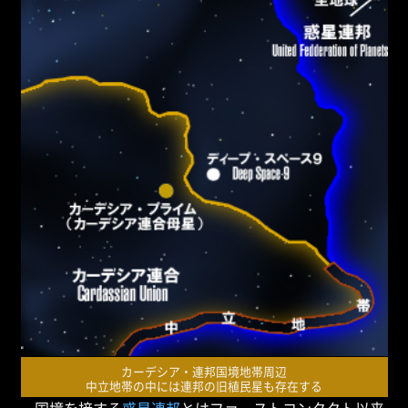
カーデシア・連邦国境地帯周辺
中立地帯の中には連邦の旧植民星も存在する