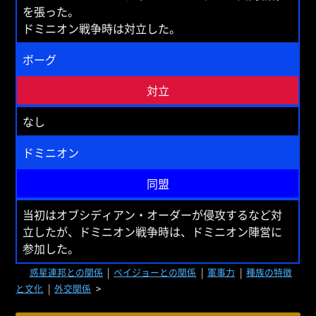
を張った。
ドミニオン戦争時は対立した。
ボーグ
対立
なし
ドミニオン
同盟
当初はオブシディアン・オーダーが侵攻するなど対
立したが、ドミニオン戦争時は、ドミニオン陣営に
参加した。
惑星連邦との関係
|
ベイジョーとの関係
|
軍事力
|
種族の特徴
と文化
|
外交関係
>